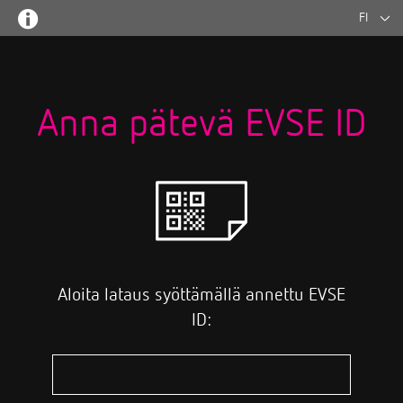
FI
Anna pätevä EVSE ID
Aloita lataus syöttämällä annettu EVSE
ID: